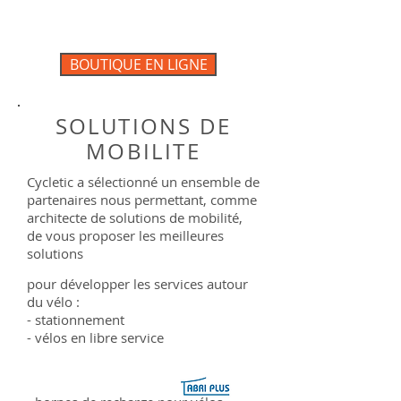
choix possible en fonction de
vos besoins : vélo de ville, VTC
ou VTT
BOUTIQUE EN LIGNE
SOLUTIONS DE
MOBILITE
Cycletic a sélectionné un ensemble de
partenaires nous permettant, comme
architecte de solutions de mobilité,
de vous proposer les meilleures
solutions
pour développer les services autour
du vélo :
- stationnement
- vélos en libre service