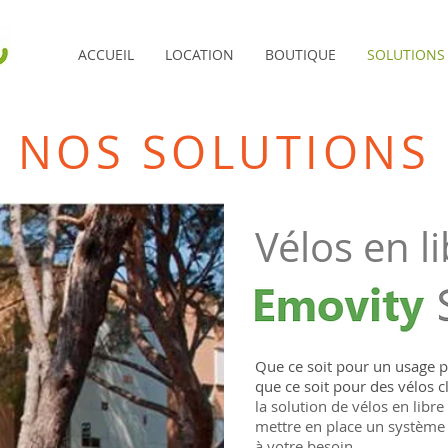
ACCUEIL
LOCATION
BOUTIQUE
SOLUTIONS
NOS SOLUTIONS
Vélos en li
Que ce soit pour un usage pu
que ce soit pour des vélos c
la solution de vélos en libr
mettre en place un système 
à votre besoin.