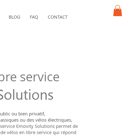
BLOG
FAQ
CONTACT
PANIER
bre service
blic ou bien privatif,
lassiques ou des vélos électriques,
e service Emovity Solutions permet de
de vélos en libre service qui répond