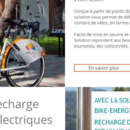
Conçue à partir de points d
solution vous permet de défi
nombre de vélos, en terme 
Facile de mise en oeuvre et d
Solution répondent aux beso
tourismes, des collectivités,
En savoir plus
echarge
lectriques