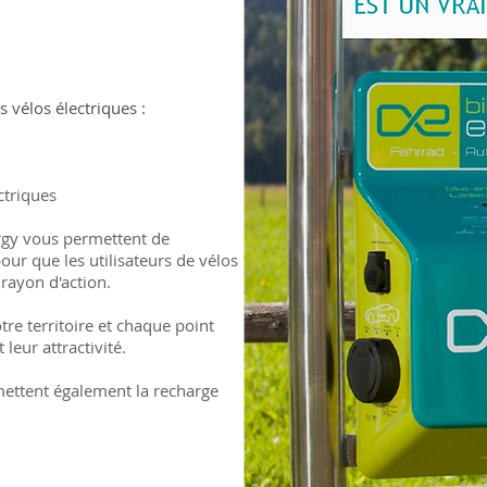
 vélos électriques :
ctriques
rgy vous permettent de
ur que les utilisateurs de vélos
 rayon d'action.
re territoire et chaque point
leur attractivité.
ettent également la recharge