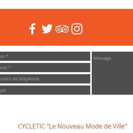
CYCLETIC
"Le Nouveau
Mode de Ville"